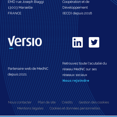
EMD rue Joseph Biaggi
Coopération et de
13003 Marseille
Développement
FRANCE
(IECD) depuis 2018
Retrouvez toute l'acutalié du
Partenaire web de MedNC
réseau MedNC sur ses
depuis 2021
réseaux sociaux
Nous rejoindre
Nous contacter
Plan de site
Crédits
Gestion des cookies
Mentions légales
Cookies et données personnelles