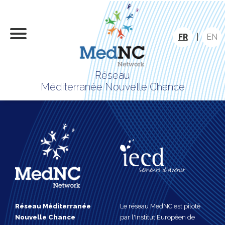
FR
|
EN
Réseau
Méditerranée Nouvelle Chance
Réseau Méditerranée
Le réseau MedNC est piloté
Nouvelle Chance
par l'Institut Européen de