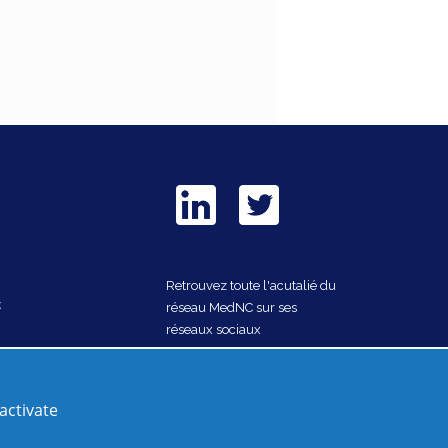
Retrouvez toute l'acutalié du
C
réseau MedNC sur ses
réseaux sociaux
Nous rejoindre
activate