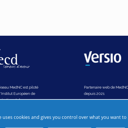
éseau MedNC est piloté
Partenaire web de MedN
l'Institut Européen de
depuis 2021
ération et de
eloppement
D) depuis 2018
te uses cookies and gives you control over what you want to 