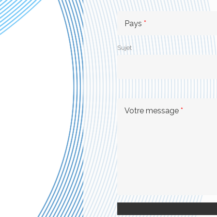
Pays
*
Sujet
Votre message
*