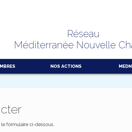
Réseau
Méditerranée Nouvelle C
EMBRES
NOS ACTIONS
MEDN
cter
 le formulaire ci-dessous.