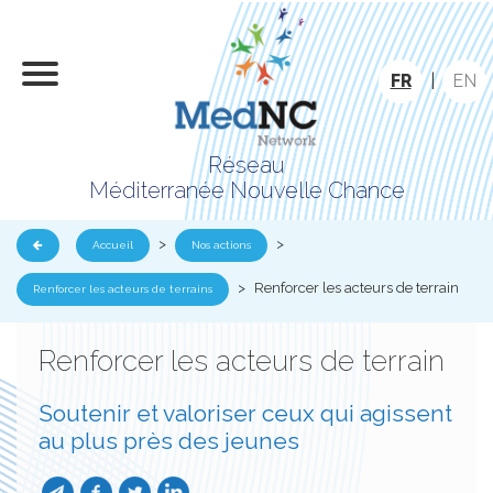
FR
|
EN
Réseau
Méditerranée Nouvelle Chance
>
>
Accueil
Nos actions
>
Renforcer les acteurs de terrain
Renforcer les acteurs de terrains
Renforcer les acteurs de terrain
Soutenir et valoriser ceux qui agissent
au plus près des jeunes