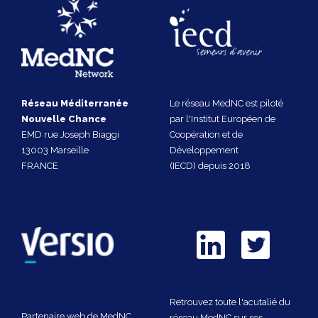
Réseau Méditerranée
Le réseau MedNC est piloté
Nouvelle Chance
par l'Institut Européen de
EMD rue Joseph Biaggi
Coopération et de
13003 Marseille
Développement
FRANCE
(IECD) depuis 2018
Retrouvez toute l'acutalié du
Partenaire web de MedNC
réseau MedNC sur ses