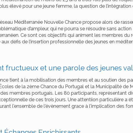
lus élevé pour une jeune femme, la question de l’intégration 
éseau Méditerranée Nouvelle Chance propose alors de rassem
roblématique d’ampleur, qui ne pourra se résoudre sans acti
rranéen. Ce sont ces objectifs qui animent les membres du ré
 aux défis de l’insertion professionnelle des jeunes en méditer
fructueux et une parole des jeunes val
nce tient à la mobilisation des membres et au soutien des par
Écoles de la 2ème Chance du Portugal et la Municipalité de 
 des membres portugais. Les 80 participants, représentant div
ptionnelle de ces trois jours. Une attentiion particulière a ét
 durant l'ensemble de l'évènement grace à l'implication des f
 et Échanges Enrichissants