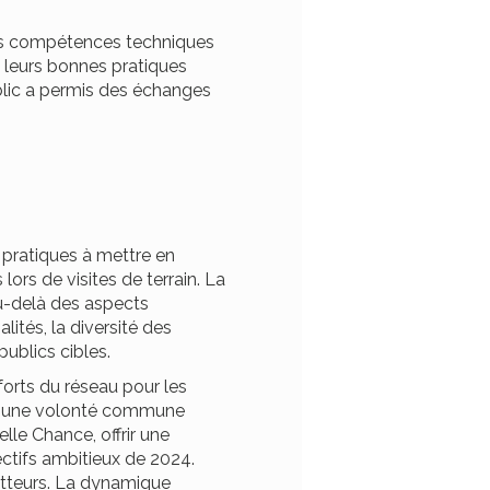
 Les compétences techniques
é leurs bonnes pratiques
blic a permis des échanges
 pratiques à mettre en
rs de visites de terrain. La
u-delà des aspects
ités, la diversité des
publics cibles.
forts du réseau pour les
ec une volonté commune
lle Chance, offrir une
ectifs ambitieux de 2024.
etteurs. La dynamique