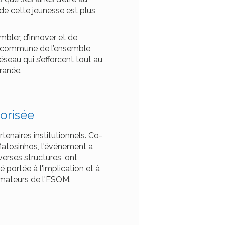
de cette jeunesse est plus
bler, d’innover et de
on commune de l’ensemble
seau qui s’efforcent tout au
ranée.
orisée
tenaires institutionnels. Co-
Matosinhos, l'événement a
erses structures, ont
é portée à l'implication et à
ormateurs de l'ESOM.