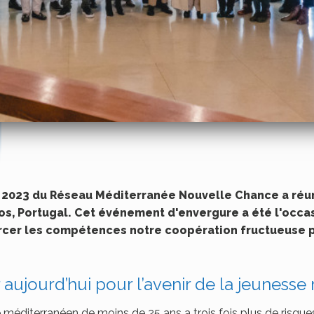
 2023 du Réseau Méditerranée Nouvelle Chance a réu
s, Portugal. Cet événement d'envergure a été l'occa
rcer les compétences notre coopération fructueuse p
r aujourd’hui pour l’avenir de la jeunes
ne méditerranéen de moins de 25 ans a trois fois plus de risque