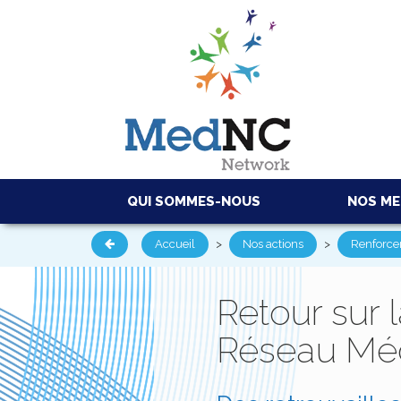
QUI SOMMES-NOUS
NOS M
Accueil
>
Nos actions
>
Renforcer
Retour sur 
Réseau Méd