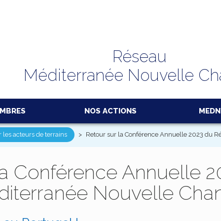
Réseau
Méditerranée Nouvelle C
EMBRES
NOS ACTIONS
MEDN
 les acteurs de terrains
>
Retour sur la Conférence Annuelle 2023 du R
la Conférence Annuelle 2
iterranée Nouvelle Cha