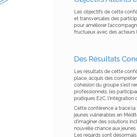
Les objectifs de cette conf
et transversales des partici
pour améliorer l’accompagne
fructueux avec des acteurs l
Des Résultats Conc
Les résultats de cette conf
place, acquis des compétenc
cohésion du groupe s'est r
professionnels, les particip
pratiques E2C, l'intégration 
Cette conférence a tracé la
jeunes vulnérables en Médi
d'imaginer des solutions inc
nouvelle chance aux jeunes e
Les regards sont désormais 