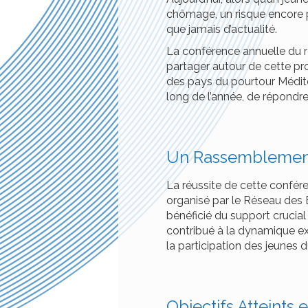
chômage, un risque encore p
que jamais d’actualité.
La conférence annuelle du r
partager autour de cette p
des pays du pourtour Médite
long de l’année, de répondre
Un Rassemblement 
La réussite de cette confére
organisé par le Réseau des 
bénéficié du support crucial
contribué à la dynamique exce
la participation des jeunes
Objectifs Atteints