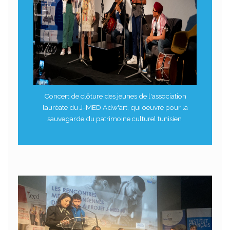
Concert de clôture des jeunes de l'association
lauréate du J-MED Adw'art, qui oeuvre pour la
sauvegarde du patrimoine culturel tunisien