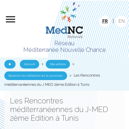
FR
|
EN
Réseau
Méditerranée Nouvelle Chance
>
>
Accueil
Nos actions
>
Les Rencontres
Soutenir les initiatives de la jeunesse
méditerranéennes du J MED 2ème Edition à Tunis
Les Rencontres
méditerranéennes du J-MED
2ème Edition à Tunis