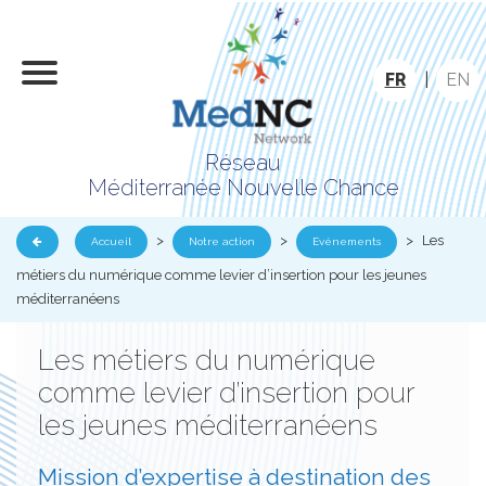
FR
|
EN
Réseau
Méditerranée Nouvelle Chance
>
>
>
Les
Accueil
Notre action
Evénements
métiers du numérique comme levier d’insertion pour les jeunes
méditerranéens
Les métiers du numérique
comme levier d’insertion pour
les jeunes méditerranéens
Mission d’expertise à destination des