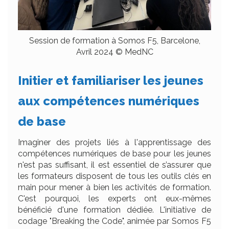
Session de formation à Somos F5, Barcelone,
Avril 2024 © MedNC
Initier et familiariser les jeunes
aux compétences numériques
de base
Imaginer des projets liés à l'apprentissage des
compétences numériques de base pour les jeunes
n'est pas suffisant, il est essentiel de s’assurer que
les formateurs disposent de tous les outils clés en
main pour mener à bien les activités de formation.
C'est pourquoi, les experts ont eux-mêmes
bénéficié d'une formation dédiée. L'initiative de
codage "Breaking the Code", animée par Somos F5